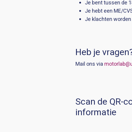
Je bent tussen de 1
Je hebt een ME/CV
Je klachten worden e
Heb je vragen
Mail ons via
motorlab@
Scan de QR-c
informatie