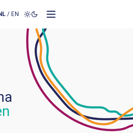
NL
/
EN
na
en