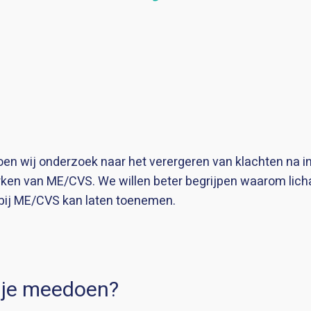
en wij onderzoek naar het verergeren van klachten na in
ken van ME/CVS. We willen beter begrijpen waarom licha
 bij ME/CVS kan laten toenemen.
je meedoen?