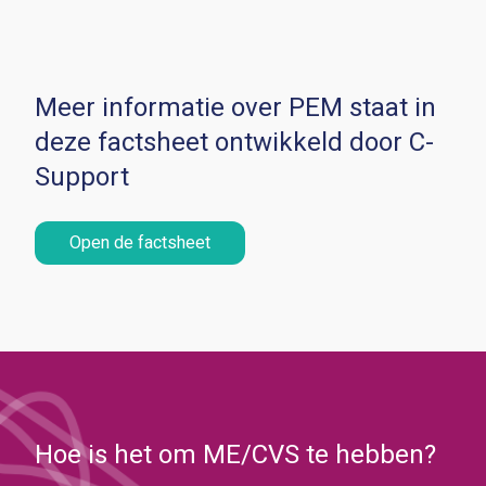
Meer informatie over PEM staat in
deze factsheet ontwikkeld door C-
Support
Open de factsheet
Hoe is het om ME/CVS te hebben?