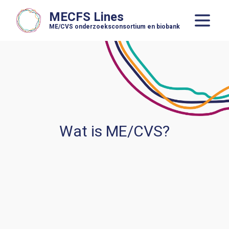
MECFS Lines
ME/CVS onderzoeksconsortium en biobank
Wat is ME/CVS?