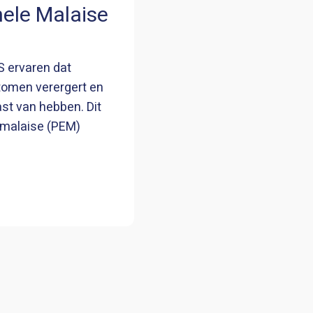
nele Malaise
 ervaren dat
omen verergert en
last van hebben. Dit
 malaise (PEM)