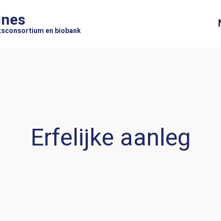
ines
sconsortium en biobank
Erfelijke aanleg