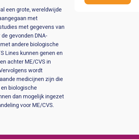
al een grote, wereldwijde
aangegaan met
studies met gegevens van
r de gevonden DNA-
 met andere biologische
FS Lines kunnen genen en
en achter ME/CVS in
 Vervolgens wordt
taande medicijnen zijn die
 en biologische
nen dan mogelijk ingezet
ndeling voor ME/CVS.