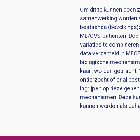
Om dit te kunnen doen z
samenwerking worden 
bestaande (bevolkings)
ME/CVS-patiënten. Doo
variaties te combineren
data verzameld in MEC
biologische mechanism
kaart worden gebracht.
onderzocht of er al bes
ingrijpen op deze genen
mechanismen. Deze kun
kunnen worden als beha