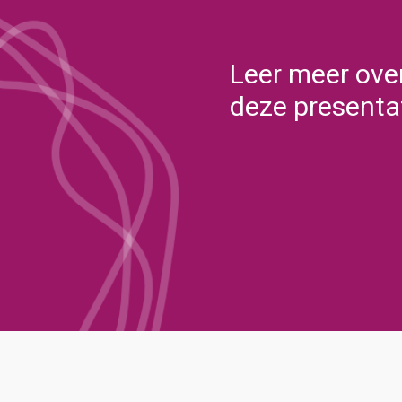
Leer meer over 
deze presenta