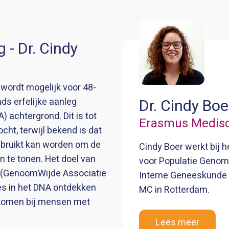
g - Dr. Cindy
wordt mogelijk voor 48-
s erfelijke aanleg
Dr. Cindy Boe
 achtergrond. Dit is tot
Erasmus Medis
cht, terwijl bekend is dat
bruikt kan worden om de
Cindy Boer werkt bij 
 te tonen. Het doel van
voor Populatie Genomi
 (GenoomWijde Associatie
Interne Geneeskunde
ies in het DNA ontdekken
MC in Rotterdam.
orkomen bij mensen met
Lees meer