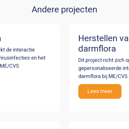
Andere projecten
m
Herstellen v
darmflora
kt de interactie
irusinfecties en het
Dit project richt zich 
n ME/CVS
gepersonaliseerde in
darmflora bij ME/CVS t
Lees meer