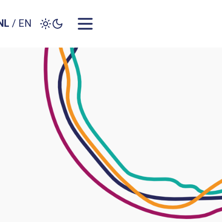
NL
/
EN