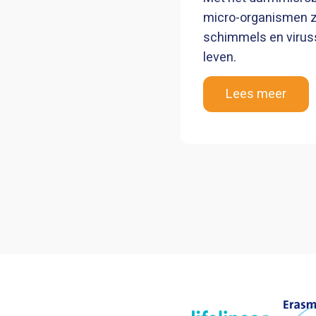
micro-organismen z
schimmels en virus
leven.
Lees meer