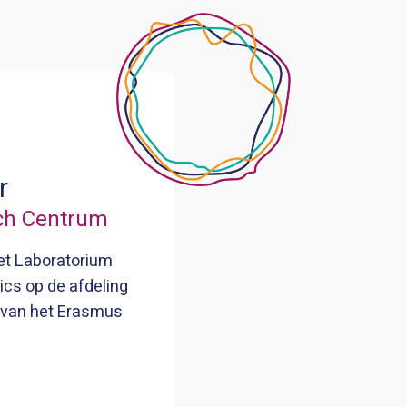
r
ch Centrum
het Laboratorium
cs op de afdeling
 van het Erasmus