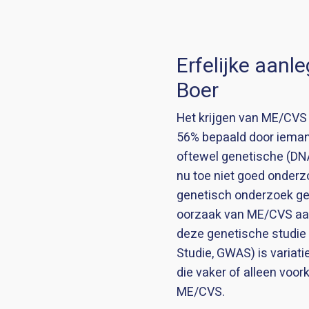
Erfelijke aanle
Boer
Het krijgen van ME/CVS 
56% bepaald door iemand
oftewel genetische (DNA)
nu toe niet goed onderzo
genetisch onderzoek ge
oorzaak van ME/CVS aan
deze genetische studie
Studie, GWAS) is variat
die vaker of alleen vo
ME/CVS.