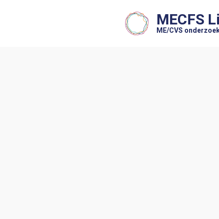
MECFS L
ME/CVS onderzoek